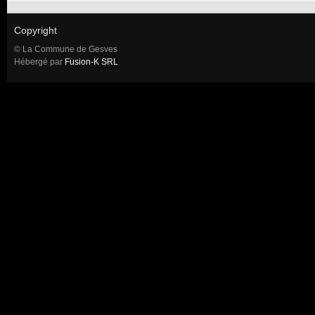
Copyright
© La Commune de Gesves
Hébergé par
Fusion-K SRL