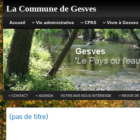
La Commune de Gesves
Accueil
Vie administrative
CPAS
Vivre à Gesves
CONTACT
AGENDA
VOTRE AVIS NOUS INTÉRESSE
REVUE DE
(pas de titre)