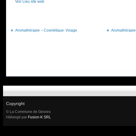
Voir Lieu site web
Aromathérapie – Cosmétique: Visage
Aromathérapie
Copyright
© La Commune de Gesves
Hébergé par
Fusion-K SRL