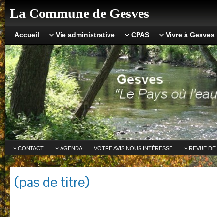
La Commune de Gesves
Accueil
Vie administrative
CPAS
Vivre à Gesves
CONTACT
AGENDA
VOTRE AVIS NOUS INTÉRESSE
REVUE DE
(pas de titre)