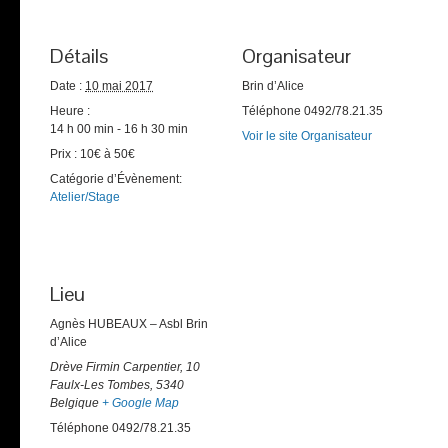
Détails
Organisateur
Date :
10 mai 2017
Brin d’Alice
Heure :
Téléphone
0492/78.21.35
14 h 00 min - 16 h 30 min
Voir le site Organisateur
Prix :
10€ à 50€
Catégorie d’Évènement:
Atelier/Stage
Lieu
Agnès HUBEAUX – Asbl Brin
d’Alice
Drève Firmin Carpentier, 10
Faulx-Les Tombes
,
5340
Belgique
+ Google Map
Téléphone
0492/78.21.35