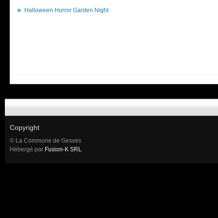
Halloween Horror Garden Night
Copyright
© La Commune de Gesves
Hébergé par
Fusion-K SRL