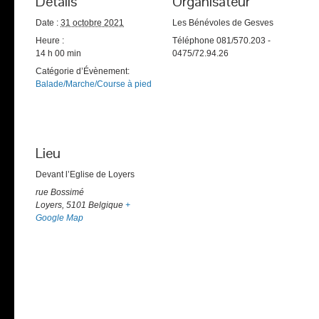
Détails
Organisateur
Date :
31 octobre 2021
Les Bénévoles de Gesves
Heure :
Téléphone
081/570.203 -
14 h 00 min
0475/72.94.26
Catégorie d’Évènement:
Balade/Marche/Course à pied
Lieu
Devant l’Eglise de Loyers
rue Bossimé
Loyers
,
5101
Belgique
+
Google Map