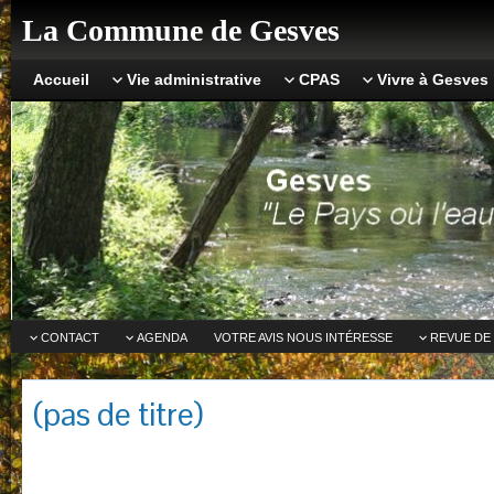
La Commune de Gesves
Accueil
Vie administrative
CPAS
Vivre à Gesves
CONTACT
AGENDA
VOTRE AVIS NOUS INTÉRESSE
REVUE DE
(pas de titre)