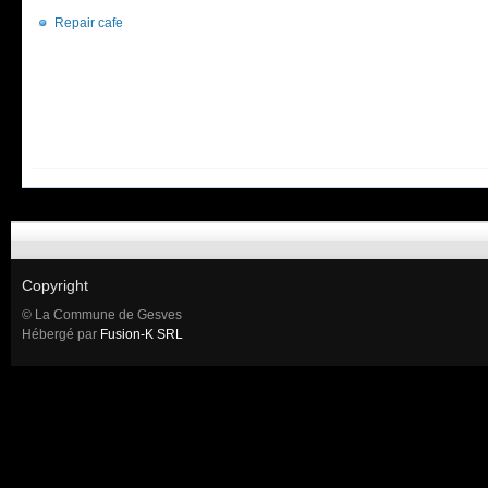
Repair cafe
Copyright
© La Commune de Gesves
Hébergé par
Fusion-K SRL