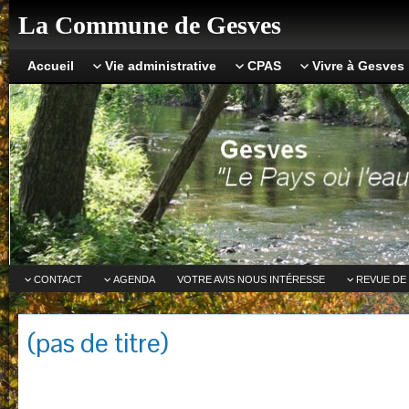
La Commune de Gesves
Accueil
Vie administrative
CPAS
Vivre à Gesves
CONTACT
AGENDA
VOTRE AVIS NOUS INTÉRESSE
REVUE DE
(pas de titre)