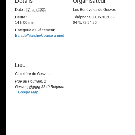
Détails
Organisateur
Date :
27 juin 2021
Les Bénévoles de Gesves
Heure :
Téléphone
081/570.203 -
14 h 00 min
0475/72.94.26
Catégorie d’Évènement:
Balade/Marche/Course à pied
Lieu
Cimetière de Gesves
Rue du Pourrain, 2
Gesves
,
Namur
5340
Belgium
+ Google Map