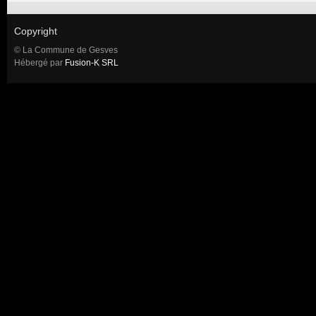
Copyright
© La Commune de Gesves
Hébergé par
Fusion-K SRL