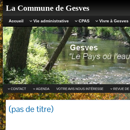
La Commune de Gesves
Accueil
Vie administrative
CPAS
Vivre à Gesves
CONTACT
AGENDA
VOTRE AVIS NOUS INTÉRESSE
REVUE DE
(pas de titre)