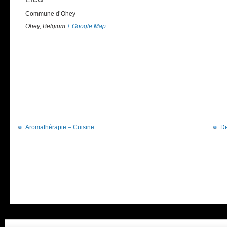
Commune d’Ohey
Ohey
,
Belgium
+ Google Map
Aromathérapie – Cuisine
De