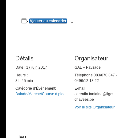
Ajouter au calendrier
Détails
Organisateur
Date :
17 juin 2017
GAL – Paysage
Heure :
Téléphone
083/670.347 -
8 h 45 min
0496/12.18.22
Catégorie d’Évènement:
E-mail
Balade/Marche/Course à pied
corentin.fontaine@tiges-
chavees.be
Voir le site Organisateur
Lieu