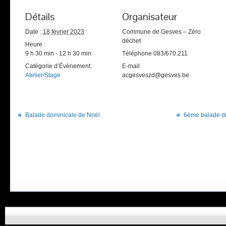
Détails
Organisateur
Date :
18 février 2023
Commune de Gesves – Zéro
déchet
Heure :
9 h 30 min - 12 h 30 min
Téléphone
083/670.211
Catégorie d’Évènement:
E-mail
Atelier/Stage
acgesveszd@gesves.be
Balade dominicale de Noël
6ème balade du