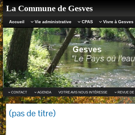
La Commune de Gesves
Accueil
Vie administrative
CPAS
Vivre à Gesves
CONTACT
AGENDA
VOTRE AVIS NOUS INTÉRESSE
REVUE DE
(pas de titre)