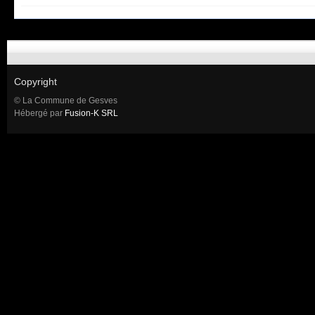
Copyright
© La Commune de Gesves
Hébergé par
Fusion-K SRL