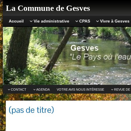
La Commune de Gesves
Accueil
Vie administrative
CPAS
Vivre à Gesves
CONTACT
AGENDA
VOTRE AVIS NOUS INTÉRESSE
REVUE DE
(pas de titre)