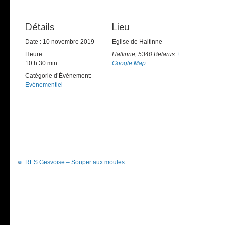
Détails
Lieu
Date :
10 novembre 2019
Eglise de Haltinne
Heure :
Haltinne
,
5340
Belarus
+
10 h 30 min
Google Map
Catégorie d’Évènement:
Evénementiel
RES Gesvoise – Souper aux moules