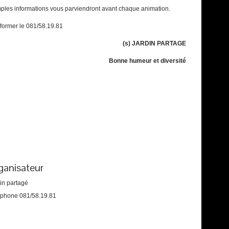
ples informations vous parviendront avant chaque animation.
former le 081/58.19.81
(s) JARDIN PARTAGE
Bonne humeur et diversité
ganisateur
in partagé
éphone
081/58.19.81