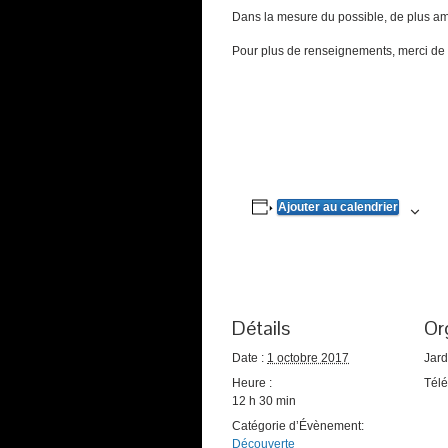
Dans la mesure du possible, de plus am
Pour plus de renseignements, merci de 
Ajouter au calendrier
Détails
Or
Date :
1 octobre 2017
Jard
Heure :
Tél
12 h 30 min
Catégorie d’Évènement:
Découverte