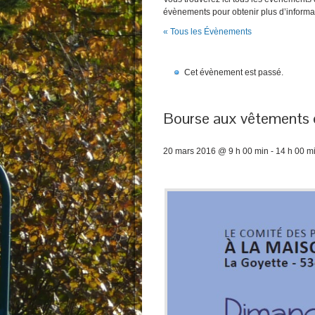
évènements pour obtenir plus d’informa
« Tous les Évènements
Cet évènement est passé.
Bourse aux vêtements et
20 mars 2016 @ 9 h 00 min
-
14 h 00 m