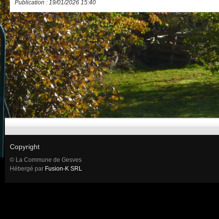
Publication : 19/01/2026 15:40
Copyright
© La Commune de Gesves
Hébergé par
Fusion-K SRL