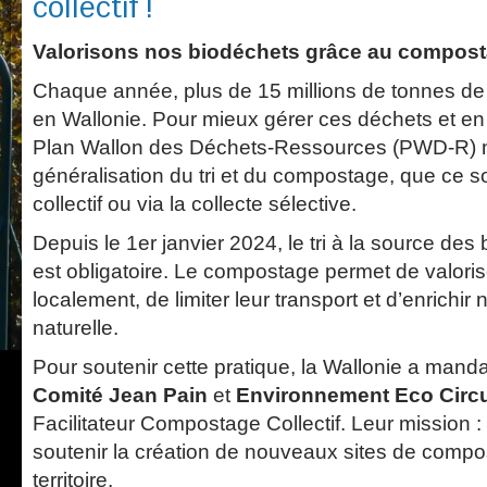
collectif !
Valorisons nos biodéchets grâce au compostag
Chaque année, plus de 15 millions de tonnes de
en Wallonie. Pour mieux gérer ces déchets et en 
Plan Wallon des Déchets-Ressources (PWD-R) m
généralisation du tri et du compostage, que ce so
collectif ou via la collecte sélective.
Depuis le 1er janvier 2024, le tri à la source d
est obligatoire. Le compostage permet de valori
localement, de limiter leur transport et d’enrichi
naturelle.
Pour soutenir cette pratique, la Wallonie a manda
Comité Jean Pain
et
Environnement Eco Circu
Facilitateur Compostage Collectif. Leur mission
soutenir la création de nouveaux sites de compos
territoire.