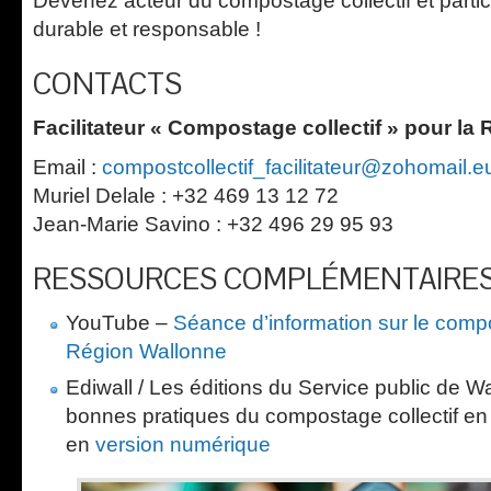
Devenez acteur du compostage collectif et partici
durable et responsable !
CONTACTS
Facilitateur « Compostage collectif » pour la
Email :
compostcollectif_facilitateur@zohomail.e
Muriel Delale : +32 469 13 12 72
Jean-Marie Savino : +32 496 29 95 93
RESSOURCES COMPLÉMENTAIRE
YouTube –
Séance d’information sur le compo
Région Wallonne
Ediwall / Les éditions du Service public de W
bonnes pratiques du compostage collectif e
en
version numérique