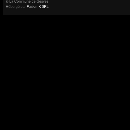
© La Commune de Gesves
Hébergé par
Fusion-K SRL