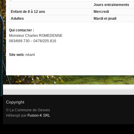
Jours entrainements
Enfant de 8 à 12 ans
Mercredi
Adultes
Mardi et jeudi
Qui contacter :
Monsieur Charles ROMEDENNE
083/689.730 – 0478/205.816
Site web:
néant
Copyright
© La Commune de Gesves
Hébergé par
Fusion-K SRL