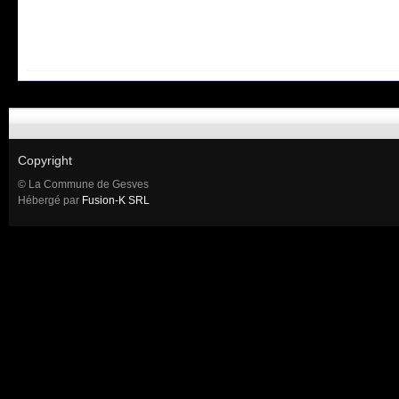
Copyright
© La Commune de Gesves
Hébergé par
Fusion-K SRL