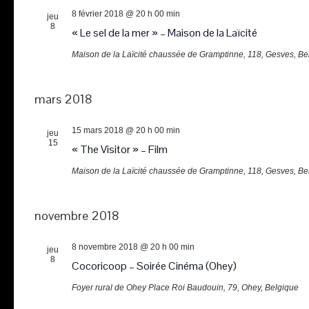
8 février 2018 @ 20 h 00 min
jeu
8
« Le sel de la mer » – Maison de la Laïcité
Maison de la Laïcité
chaussée de Gramptinne, 118, Gesves, Be
mars 2018
15 mars 2018 @ 20 h 00 min
jeu
15
« The Visitor » – Film
Maison de la Laïcité
chaussée de Gramptinne, 118, Gesves, Be
novembre 2018
8 novembre 2018 @ 20 h 00 min
jeu
8
Cocoricoop – Soirée Cinéma (Ohey)
Foyer rural de Ohey
Place Roi Baudouin, 79, Ohey, Belgique