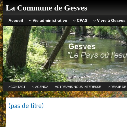
La Commune de Gesves
Accueil
Vie administrative
CPAS
Vivre à Gesves
CONTACT
AGENDA
VOTRE AVIS NOUS INTÉRESSE
REVUE DE
(pas de titre)