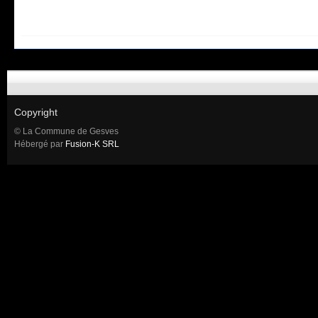
Copyright
© La Commune de Gesves
Hébergé par
Fusion-K SRL