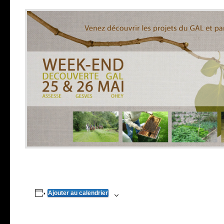
Ajouter au calendrier