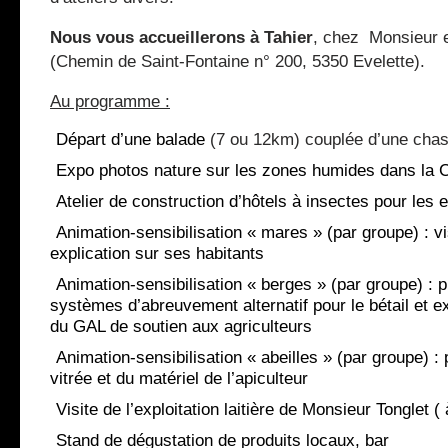
Nous vous accueillerons à Tahier
, chez
Monsieur 
(Chemin de Saint-Fontaine n° 200, 5350 Evelette).
Au programme :
–
Départ d’une balade
(7 ou 12km)
couplée d’une chas
–
Expo photos nature sur les zones humides dans la C
–
Atelier de construction d’hôtels à insectes pour les 
–
Animation-sensibilisation « mares » (par groupe) : vi
explication sur ses habitants
–
Animation-sensibilisation « berges » (par groupe) : 
systèmes d’abreuvement alternatif pour le bétail et ex
du GAL de soutien aux agriculteurs
–
Animation-sensibilisation « abeilles » (par groupe) :
vitrée et du matériel de l’apiculteur
–
Visite de l’exploitation laitière de Monsieur Tonglet (
–
Stand de dégustation de produits locaux, bar