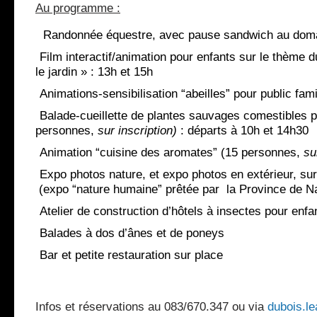
Au programme :
–
Randonnée équestre, avec pause sandwich au doma
–
Film interactif/animation pour enfants sur le thème 
le jardin » : 13h et 15h
–
Animations-sensibilisation “abeilles” pour public fam
–
Balade-cueillette de plantes sauvages comestibles 
personnes,
sur inscription)
: départs à 10h et 14h30
–
Animation “cuisine des aromates” (15 personnes,
su
–
Expo photos nature, et expo photos en extérieur, su
(expo “nature humaine” prêtée par
la Province de N
–
Atelier de construction d’hôtels à insectes pour enfa
–
Balades à dos d’ânes et de poneys
–
Bar et petite restauration sur place
Infos et réservations au 083/670.347 ou via
dubois.l