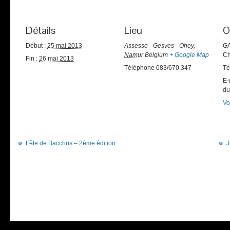
Détails
Lieu
O
Début :
25 mai 2013
Assesse - Gesves - Ohey
,
GA
Namur
Belgium
+ Google Map
Ch
Fin :
26 mai 2013
Téléphone
083/670.347
Té
E-
du
Vo
Fête de Bacchus – 2ème édition
J