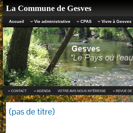
La Commune de Gesves
Accueil
Vie administrative
CPAS
Vivre à Gesves
CONTACT
AGENDA
VOTRE AVIS NOUS INTÉRESSE
REVUE DE
(pas de titre)