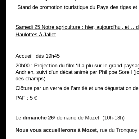
–
Stand de promotion touristique du Pays des tiges e
Samedi 25 Notre agriculture : hier, aujourd’hui, et… d
Haulottes à Jallet
Accueil
dès 19h45
20h00 : Projection du film ‘Il a plu sur le grand pay
Andrien, suivi d’un débat animé par Philippe Soreil (j
des champs)
Clôture par un verre de l’amitié et une dégustation de 
PAF : 5 €
Le
dimanche 26
/ domaine de Mozet
(10h-18h)
Nous vous accueillerons à Mozet
, rue du Tronquoy