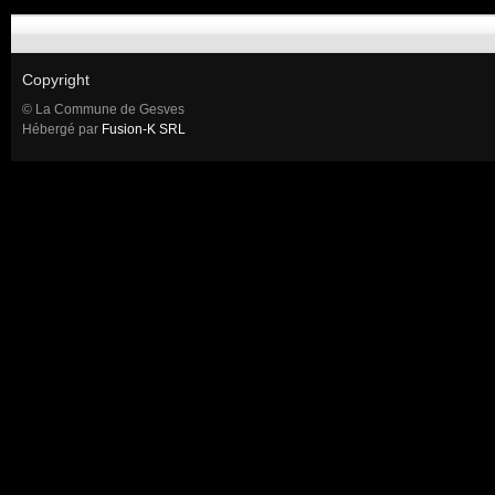
Copyright
© La Commune de Gesves
Hébergé par
Fusion-K SRL