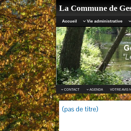
La Commune de Ges
Accueil
Vie administrative
CONTACT
AGENDA
VOTRE AVIS 
(pas de titre)