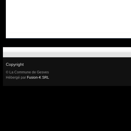
Copyright
© La Commune de Gesves
Hébergé par
Fusion-K SRL