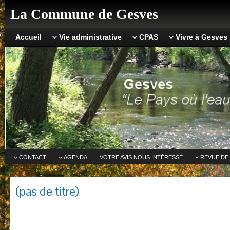
La Commune de Gesves
Accueil
Vie administrative
CPAS
Vivre à Gesves
CONTACT
AGENDA
VOTRE AVIS NOUS INTÉRESSE
REVUE DE
(pas de titre)