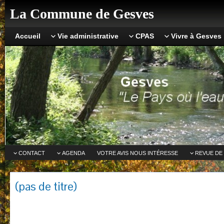
La Commune de Gesves
Accueil
Vie administrative
CPAS
Vivre à Gesves
CONTACT
AGENDA
VOTRE AVIS NOUS INTÉRESSE
REVUE DE
(pas de titre)